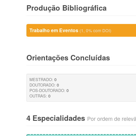
Produção Bibliográfica
Trabalho em Eventos
(1, 0% com DOI)
Orientações Concluídas
MESTRADO:
0
DOUTORADO:
0
POS-DOUTORADO:
0
OUTRAS:
0
4 Especialidades
Por ordem de relev