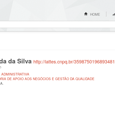
HOME
da da Silva
http://lattes.cnpq.br/3598750196893481
15
 ADMINISTRATIVA
IA DE APOIO AOS NEGÓCIOS E GESTÃO DA QUALIDADE
 A.