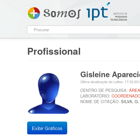
Profissional
Gisleine Apareci
Última atualização do Lattes: 17.03.20
CENTRO DE PESQUISA:
ÁREA
LABORATÓRIO:
COORDENADOR
NOME DE CITAÇÃO:
SILVA, G.
Exibir Gráficos