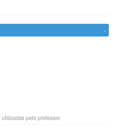
+
e
utilizadas pelo professor