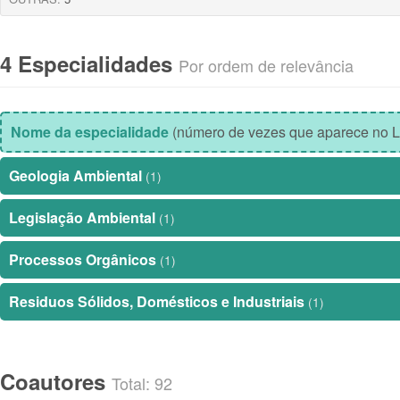
4 Especialidades
Por ordem de relevância
Nome da especialidade
(número de vezes que aparece no L
Geologia Ambiental
(1)
Legislação Ambiental
(1)
Processos Orgânicos
(1)
Residuos Sólidos, Domésticos e Industriais
(1)
Coautores
Total: 92