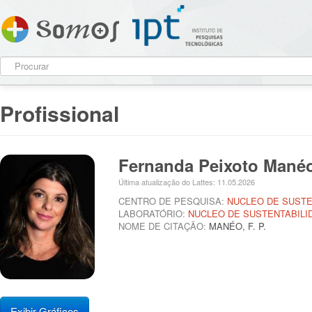
Profissional
Fernanda Peixoto Mané
Última atualização do Lattes: 11.05.2026
CENTRO DE PESQUISA:
NUCLEO DE SUSTE
LABORATÓRIO:
NUCLEO DE SUSTENTABILI
NOME DE CITAÇÃO:
MANÉO, F. P.
Exibir Gráficos