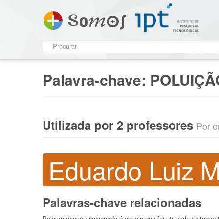
Palavra-chave:
POLUIÇÃ
Utilizada por 2 professores
Por o
Eduardo Luiz 
Palavras-chave relacionadas
Palavra-chave relacionada é aquela que foi utilizada juntame