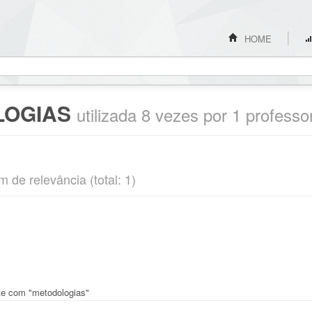
HOME
LOGIAS
utilizada 8 vezes por 1 professo
 de relevância (total: 1)
nte com "metodologias"