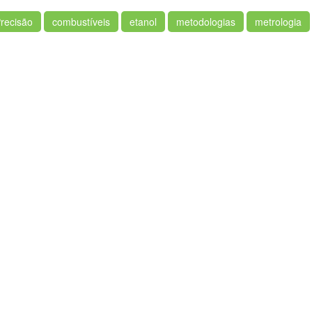
recisão
combustíveis
etanol
metodologias
metrologia