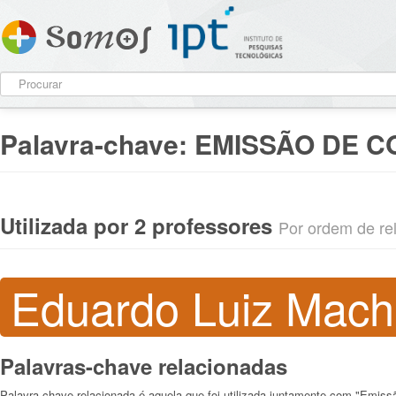
Palavra-chave:
EMISSÃO DE C
Utilizada por 2 professores
Por ordem de rel
Eduardo Luiz Mac
Palavras-chave relacionadas
Palavra-chave relacionada é aquela que foi utilizada juntamente com "Emis