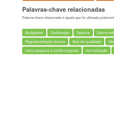
Palavras-chave relacionadas
Palavra-chave relacionada é aquela que foi utilizada juntamen
Biodigestor
Certificação
Diploma
Eletroméd
Regulamentação técnica
Selo de qualidade
Sib
micro pequena e média empresa
normalização