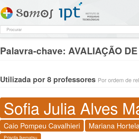
Palavra-chave:
AVALIAÇÃO DE
Utilizada por 8 professores
Por ordem de rel
Sofia Julia Alves
Caio Pompeu Cavalhieri
Mariana Hortel
Priscila Ikematsu